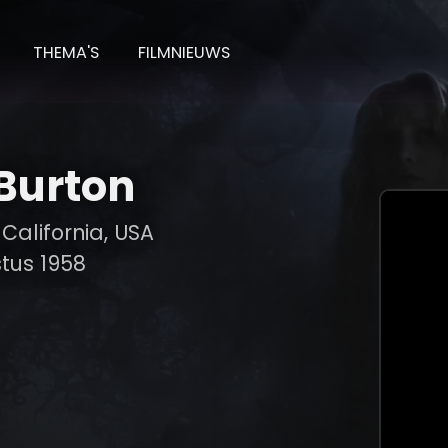
THEMA'S
FILMNIEUWS
Burton
California, USA
tus 1958