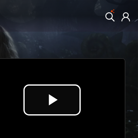
Video