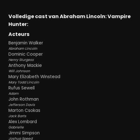
Volledige cast van Abraham Lincoln: Vampire
Hunter:
Acteurs
Benjamin Walker
Abraham Lincoln
Dominic Cooper
Henry Sturgess
Anthony Mackie
Will Johnson
Mary Elizabeth Winstead
Mary Todd Lincoln
Rufus Sewell
Adam
John Rothman
Jefferson Davis
Marton Csokas
Jack Barts
Alex Lombard
Gabrielle
Jimmi Simpson
Joshua Speed