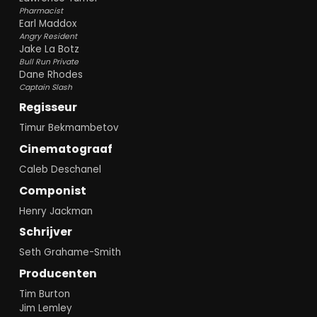
Pharmacist
Earl Maddox
Angry Resident
Jake La Botz
Bull Run Private
Dane Rhodes
Captain Slash
Regisseur
Timur Bekmambetov
Cinematograaf
Caleb Deschanel
Componist
Henry Jackman
Schrijver
Seth Grahame-Smith
Producenten
Tim Burton
Jim Lemley