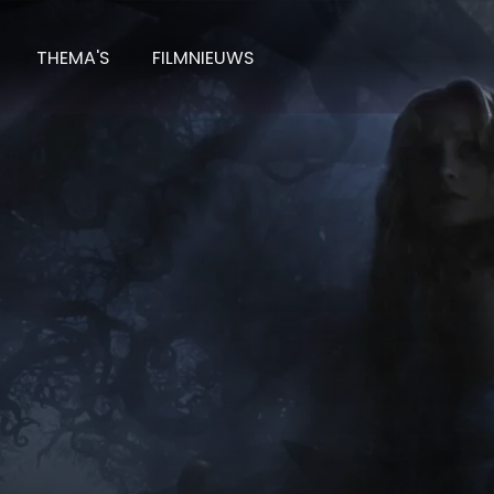
THEMA'S
FILMNIEUWS
in Wonderland