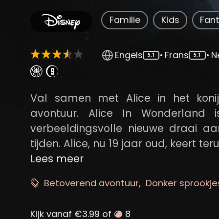
Familie
Kids
Fan
Engels
•
Frans
•
N
5.1
5.1
Val samen met Alice in het koni
avontuur. Alice In Wonderland 
verbeeldingsvolle nieuwe draai a
tijden. Alice, nu 19 jaar oud, keert t
het eerst kwam, en gaat op reis 
Lees meer
Wonderland is een wereld die je fan
Betoverend avontuur
Donker sprookje
gezien.
Kijk vanaf €3.99 of
8