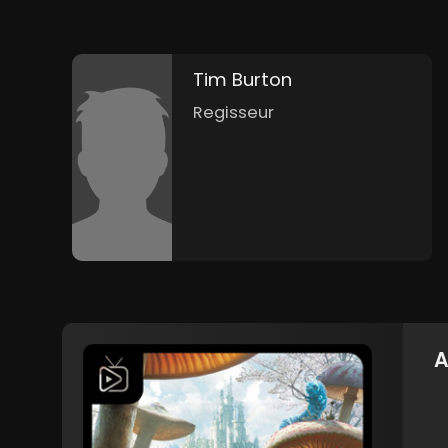
Tim Burton
Regisseur
A