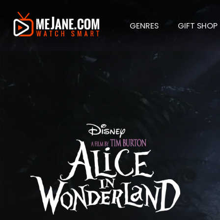
GENRES
GIFT SHOP
Alice 