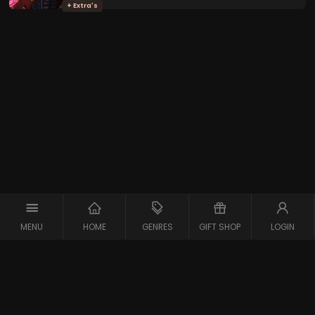
+ Extra's
MENU
HOME
GENRES
GIFT SHOP
LOGIN
Copyright © 2026 Maxx-XS
Alle rechten voorbehouden