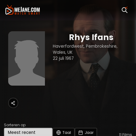
Rhys Ifans
Haverfordwest, Pembrokeshire,
Wales, UK
22 juli 1967
Sorteren op
Taal
Jaar
11
Films