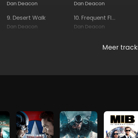
Dan Deacon
Dan Deacon
9. Desert Walk
10. Frequent Flyers
Dan Deacon
Dan Deacon
Meer track