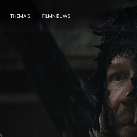
THEMA'S
FILMNIEUWS
: The Last Dance