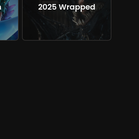
n
2025 Wrapped