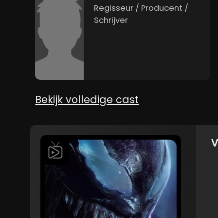
Regisseur / Producent /
Schrijver
Bekijk volledige cast
V