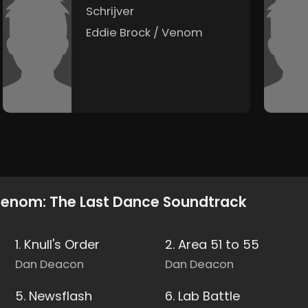
Schrijver
Eddie Brock / Venom
enom: The Last Dance Soundtrack
1. Knull's Order
2. Area 51 to 55
Dan Deacon
Dan Deacon
5. Newsflash
6. Lab Battle