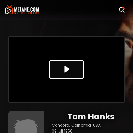
Video
afspelen
Tom Hanks
Concord, California, USA
09 juli 1956