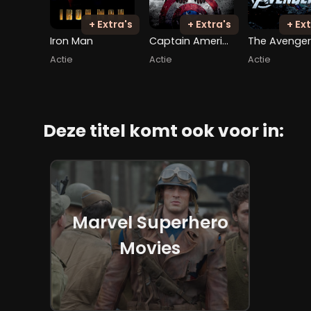
+ Extra's
+ Extra's
+ Ext
Iron Man
Captain America: The First Avenger
The Avenge
Actie
Actie
Actie
Deze titel komt ook voor in:
Marvel Superhero
Movies