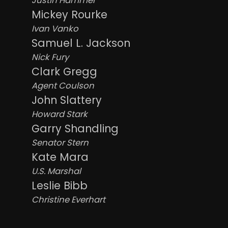
Justin Hammer
Mickey Rourke
Ivan Vanko
Samuel L. Jackson
Nick Fury
Clark Gregg
Agent Coulson
John Slattery
Howard Stark
Garry Shandling
Senator Stern
Kate Mara
U.S. Marshal
Leslie Bibb
Christine Everhart