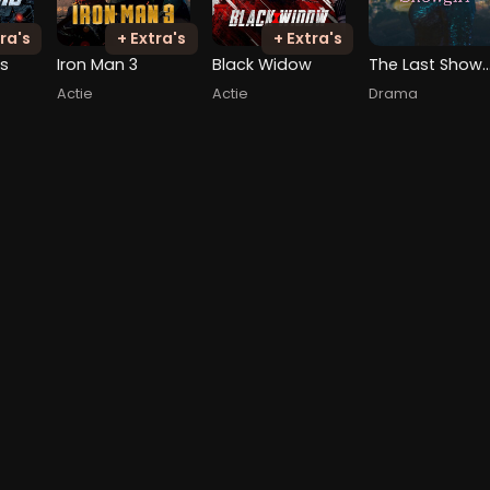
ra's
+ Extra's
+ Extra's
rs
Iron Man 3
Black Widow
The Last Show
Actie
Actie
Drama