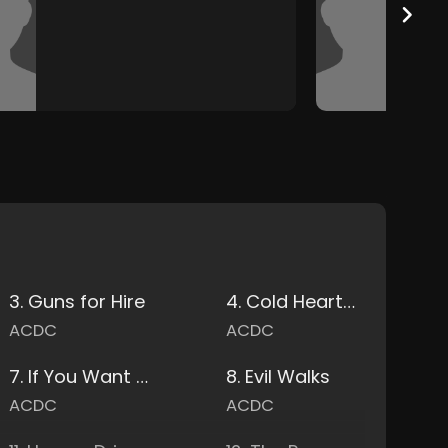
3. Guns for Hire
4. Cold Hearted Man
ACDC
ACDC
7. If You Want Blood You've Got It
8. Evil Walks
ACDC
ACDC