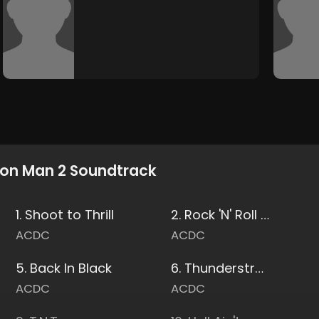
ron Man 2 Soundtrack
1. Shoot to Thrill
2. Rock 'N' Roll Damnation
ACDC
ACDC
5. Back In Black
6. Thunderstruck
ACDC
ACDC