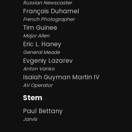
Russian Newscaster
François Duhamel
French Photographer
Tim Guinee
Major Allen
Eric L. Haney
General Meade
Evgeniy Lazarev
Anton Vanko
Isaiah Guyman Martin IV
AV Operator
Stem
Paul Bettany
Jarvis