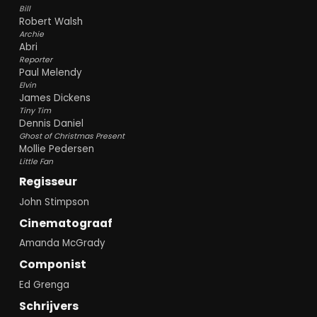
Bill
Robert Walsh
Archie
Abri
Reporter
Paul Melendy
Elvin
James Dickens
Tiny Tim
Dennis Daniel
Ghost of Christmas Present
Mollie Pedersen
Little Fan
Regisseur
John Stimpson
Cinematograaf
Amanda McGrady
Componist
Ed Grenga
Schrijvers