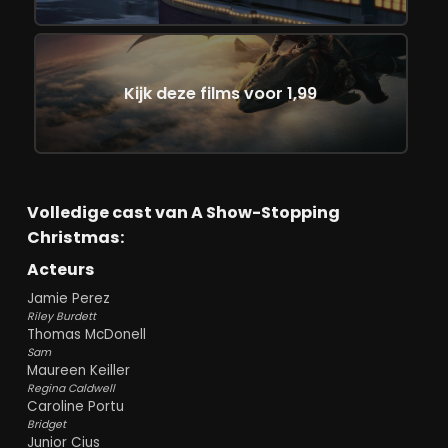
Kijk deze films voor 1,99
Volledige cast van A Show-Stopping
Christmas:
Acteurs
Jamie Perez
Riley Burdett
Thomas McDonell
Sam
Maureen Keiller
Regina Caldwell
Caroline Portu
Bridget
Junior Cius