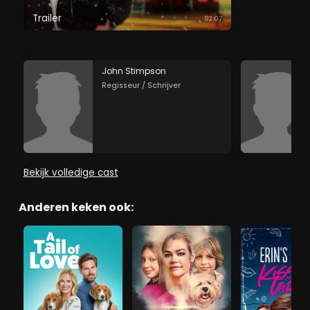
Trailer
02:07
John Stimpson
Regisseur / Schrijver
Bekijk volledige cast
Anderen keken ook: