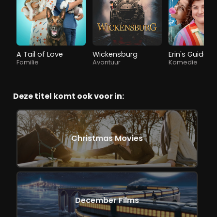
A Tail of Love
Wickensburg
Familie
Avontuur
Komedie
Deze titel komt ook voor in:
Christmas Movies
December Films