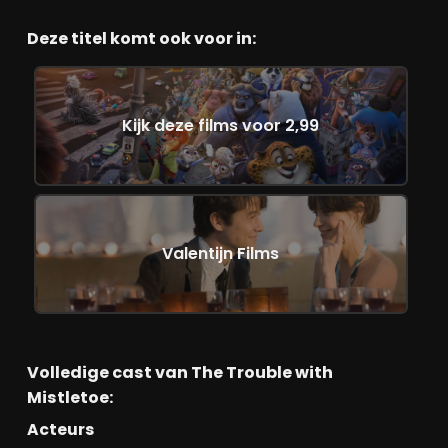
Deze titel komt ook voor in:
Kijk deze films voor 2,99
Valentijn Films
Volledige cast van The Trouble with
Mistletoe:
Acteurs