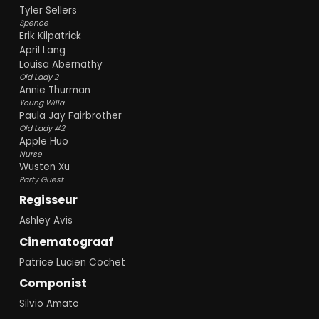
Tyler Sellers
Spence
Erik Kilpatrick
April Lang
Louisa Abernathy
Old Lady 2
Annie Thurman
Young Willa
Paula Jay Fairbrother
Old Lady #2
Apple Huo
Nurse
Wusten Xu
Party Guest
Regisseur
Ashley Avis
Cinematograaf
Patrice Lucien Cochet
Componist
Silvio Amato