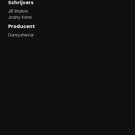
Schrijvers
Jill Shalvis
Joany Kane
Producent
Dureyshevar