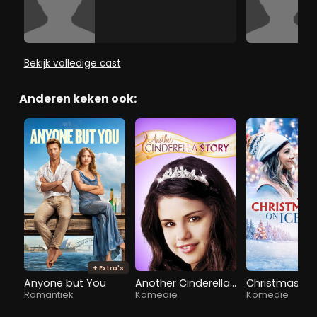
Bekijk volledige cast
Anderen keken ook:
+ Extra's
Anyone but You
Another Cinderella Story
Christmas on 
Romantiek
Komedie
Komedie