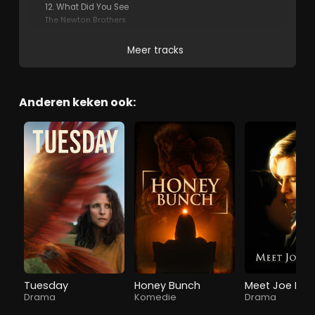
12. What Did You See
The Newton Brothers
Meer tracks
Anderen keken ook:
Tuesday
Honey Bunch
Meet Joe Bla
Drama
Komedie
Drama