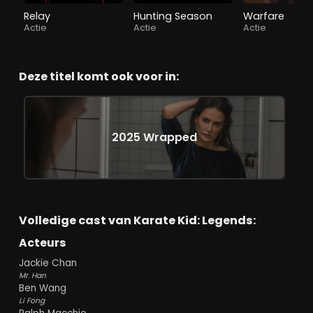
Relay
Hunting Season
Warfare
Actie
Actie
Actie
Deze titel komt ook voor in:
2025 Wrapped
Volledige cast van Karate Kid: Legends:
Acteurs
Jackie Chan
Mr. Han
Ben Wang
Li Fong