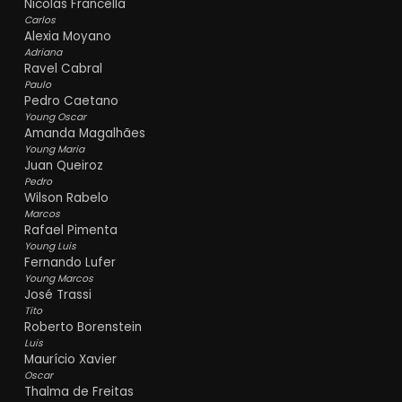
Nicolás Francella
Carlos
Alexia Moyano
Adriana
Ravel Cabral
Paulo
Pedro Caetano
Young Oscar
Amanda Magalhães
Young Maria
Juan Queiroz
Pedro
Wilson Rabelo
Marcos
Rafael Pimenta
Young Luis
Fernando Lufer
Young Marcos
José Trassi
Tito
Roberto Borenstein
Luis
Maurício Xavier
Oscar
Thalma de Freitas