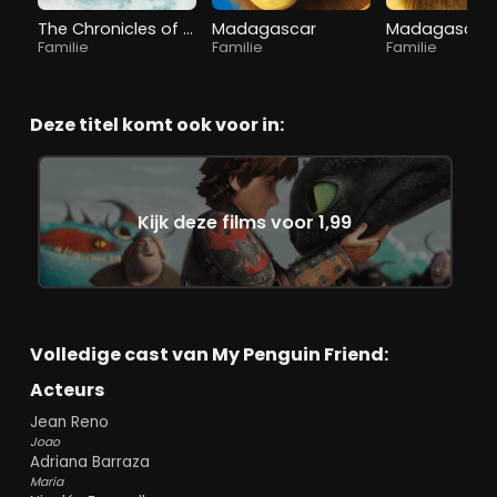
The Chronicles of Narnia: The Lion, the Witch and the Wardrobe
Madagascar
Familie
Familie
Familie
Deze titel komt ook voor in:
Kijk deze films voor 1,99
Volledige cast van My Penguin Friend:
Acteurs
Jean Reno
Joao
Adriana Barraza
Maria