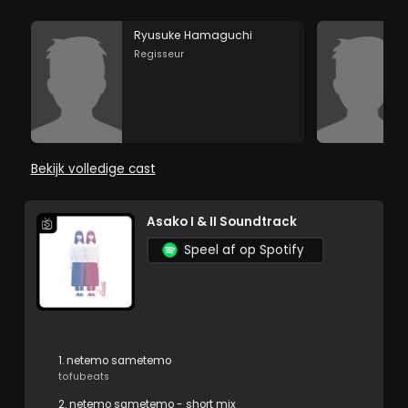
Ryusuke Hamaguchi
Regisseur
Bekijk volledige cast
Asako I & II Soundtrack
Speel af op Spotify
1. netemo sametemo
tofubeats
2. netemo sametemo - short mix