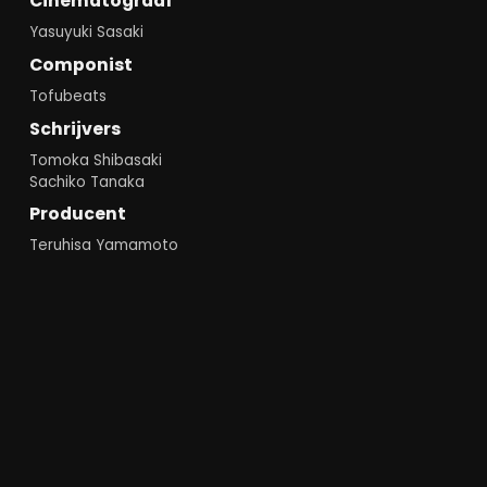
Cinematograaf
Yasuyuki Sasaki
Componist
Tofubeats
Schrijvers
Tomoka Shibasaki
Sachiko Tanaka
Producent
Teruhisa Yamamoto