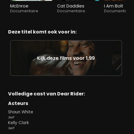
McEnroe
Cat Daddies
I Am Bolt
Documentaire
Documentaire
Documentaire
Deze titel komt ook voor in:
Kijk deze films voor 1,99
Volledige cast van Dear Rider:
Acteurs
Shaun White
Self
Kelly Clark
Self