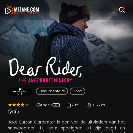
Dear Rider
Documentaire
Sport
Engels
2021
1 u 27 m
5.1
Jake Burton Carpenter is een van de uitvinders van het
snowboarden. Hij nam speelgoed uit zijn jeugd en