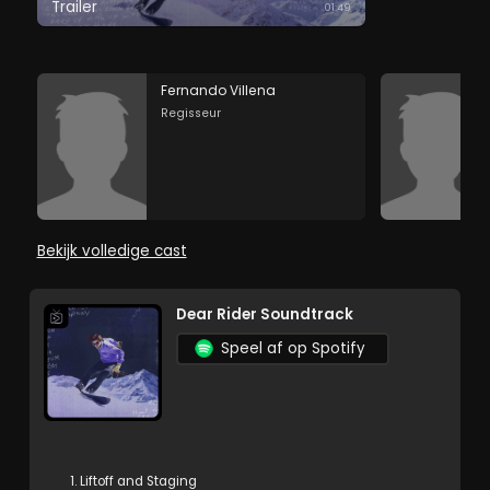
Trailer
01:49
Fernando Villena
Regisseur
Bekijk volledige cast
Dear Rider Soundtrack
Speel af op Spotify
1. Liftoff and Staging