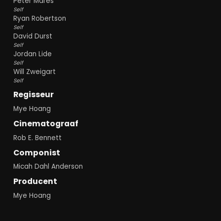
Peter Mares
Self
Ryan Robertson
Self
David Durst
Self
Jordan Lide
Self
Will Zweigart
Self
Regisseur
Mye Hoang
Cinematograaf
Rob E. Bennett
Componist
Micah Dahl Anderson
Producent
Mye Hoang