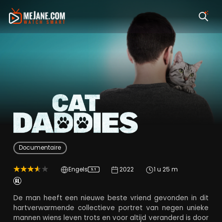
Cat Daddies
Documentaire
Engels
2022
1 u 25 m
5.1
De man heeft een nieuwe beste vriend gevonden in dit
hartverwarmende collectieve portret van negen unieke
mannen wiens leven trots en voor altijd veranderd is door