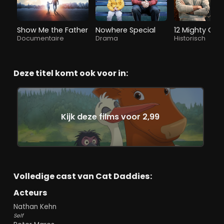
Show Me the Father
Nowhere Special
12 Mighty Or
Documentaire
Drama
Historisch
Deze titel komt ook voor in:
Kijk deze films voor 2,99
Volledige cast van Cat Daddies:
Acteurs
Nathan Kehn
Self