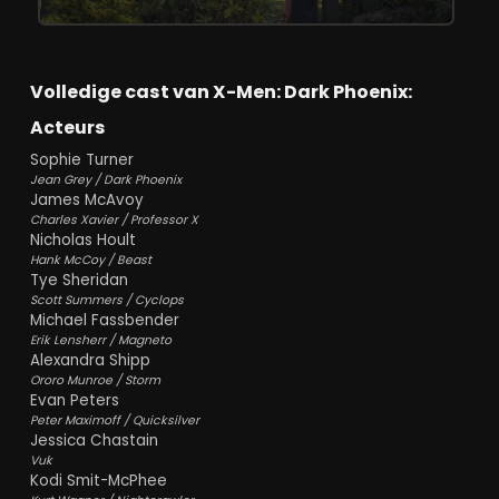
Volledige cast van X-Men: Dark Phoenix:
Acteurs
Sophie Turner
Jean Grey / Dark Phoenix
James McAvoy
Charles Xavier / Professor X
Nicholas Hoult
Hank McCoy / Beast
Tye Sheridan
Scott Summers / Cyclops
Michael Fassbender
Erik Lensherr / Magneto
Alexandra Shipp
Ororo Munroe / Storm
Evan Peters
Peter Maximoff / Quicksilver
Jessica Chastain
Vuk
Kodi Smit-McPhee