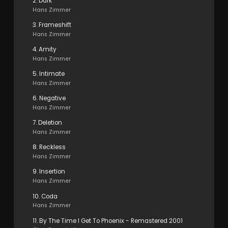
2. Dark
Hans Zimmer
3. Frameshift
Hans Zimmer
4. Amity
Hans Zimmer
5. Intimate
Hans Zimmer
6. Negative
Hans Zimmer
7. Deletion
Hans Zimmer
8. Reckless
Hans Zimmer
9. Insertion
Hans Zimmer
10. Coda
Hans Zimmer
11. By The Time I Get To Phoenix - Remastered 2001