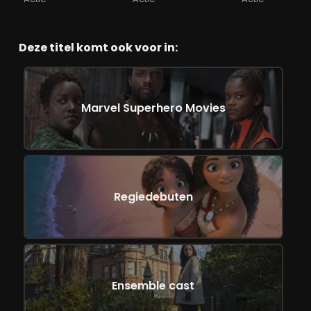
Deze titel komt ook voor in:
Marvel Superhero Movies
Regiedebuten
Ensemble cast