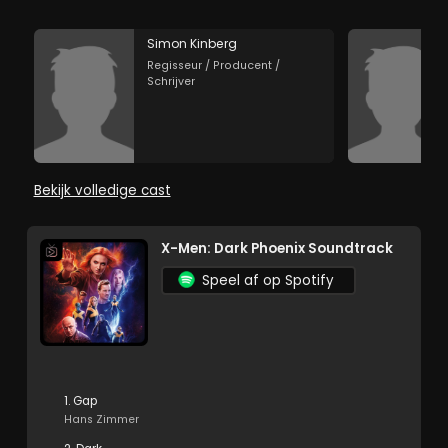
Simon Kinberg
Regisseur / Producent /
Schrijver
Bekijk volledige cast
X-Men: Dark Phoenix Soundtrack
Speel af op Spotify
1. Gap
Hans Zimmer