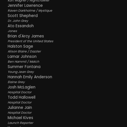
Kurt Wagner / Nightcrawler
Jennifer Lawrence
Raven Darkholme / Mystique
Scott Shepherd
Dr. John Grey
Ato Essandoh
Jones
Brian d'Arcy James
President of the United States
Halston Sage
Alison Blaire / Dazzler
Lamar Johnson
Ben Hammil / Match
Summer Fontana
Young Jean Grey
Hannah Emily Anderson
Elaine Grey
Josh McLaglen
Hospital Doctor
Todd Hallowell
Hospital Doctor
Julianne Jain
Hospital Doctor
Michael Kives
Launch Reporter