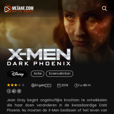
X-Men: Dark Phoeni
Actie
Sciencefiction
Engels
2019
1 u 49 m
5.1
Jean Gray begint ongelooflijke krachten te ontwikkelen
die haar doen veranderen in de kwaadaardige Dark
Phoenix. Nu moeten de X-Men beslissen of het leven van