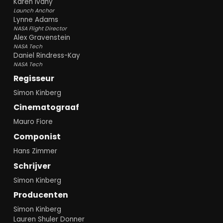
Karen Ivany
Launch Anchor
Lynne Adams
NASA Flight Director
Alex Gravenstein
NASA Tech
Daniel Rindress-Kay
NASA Tech
Regisseur
Simon Kinberg
Cinematograaf
Mauro Fiore
Componist
Hans Zimmer
Schrijver
Simon Kinberg
Producenten
Simon Kinberg
Lauren Shuler Donner