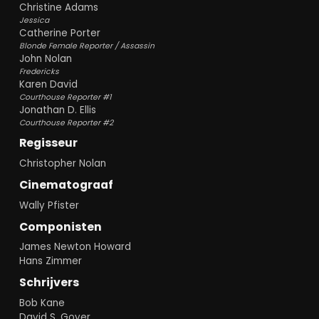
Christine Adams
Jessica
Catherine Porter
Blonde Female Reporter / Assassin
John Nolan
Fredericks
Karen David
Courthouse Reporter #1
Jonathan D. Ellis
Courthouse Reporter #2
Regisseur
Christopher Nolan
Cinematograaf
Wally Pfister
Componisten
James Newton Howard
Hans Zimmer
Schrijvers
Bob Kane
David S. Goyer