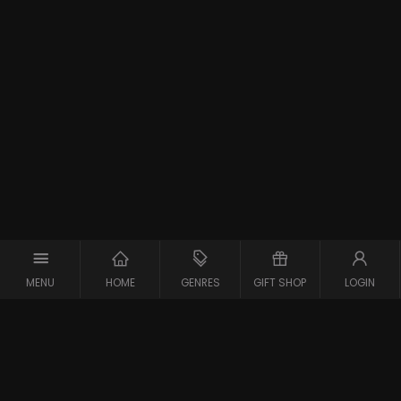
MENU
HOME
GENRES
GIFT SHOP
LOGIN
Support
Contact
Vraag en Antwoord