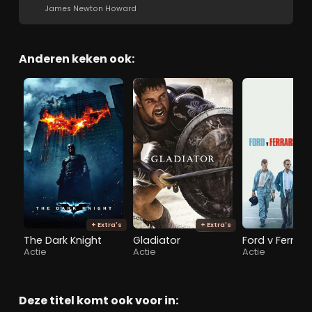
James Newton Howard
Anderen keken ook:
+ Extra's
+ Extra's
The Dark Knight
Gladiator
Ford v Ferrari
Actie
Actie
Actie
Deze titel komt ook voor in: