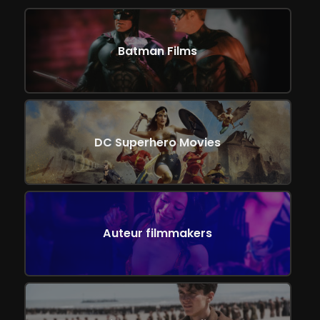
Batman Films
DC Superhero Movies
Auteur filmmakers