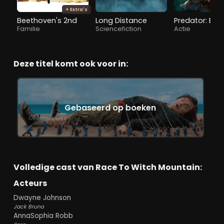
+ Extra's
Beethoven's 2nd
Long Distance
Predator: Ba
Familie
Sciencefiction
Actie
Deze titel komt ook voor in:
Gebaseerd op boeken
Volledige cast van Race To Witch Mountain:
Acteurs
Dwayne Johnson
Jack Bruno
AnnaSophia Robb