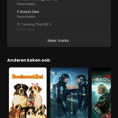
Trevor Rabin
11. Burke's Deal
Trevor Rabin
12. Tracking The E.B.E.'s
Trevor Rabin
Meer tracks
Anderen keken ook: