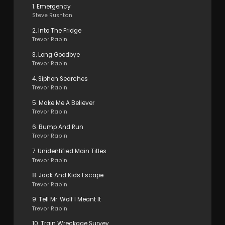
1. Emergency
Steve Rushton
2. Into The Fridge
Trevor Rabin
3. Long Goodbye
Trevor Rabin
4. Siphon Searches
Trevor Rabin
5. Make Me A Believer
Trevor Rabin
6. Bump And Run
Trevor Rabin
7. Unidentified Main Titles
Trevor Rabin
8. Jack And Kids Escape
Trevor Rabin
9. Tell Mr. Wolf I Meant It
Trevor Rabin
10. Train Wreckage Survey