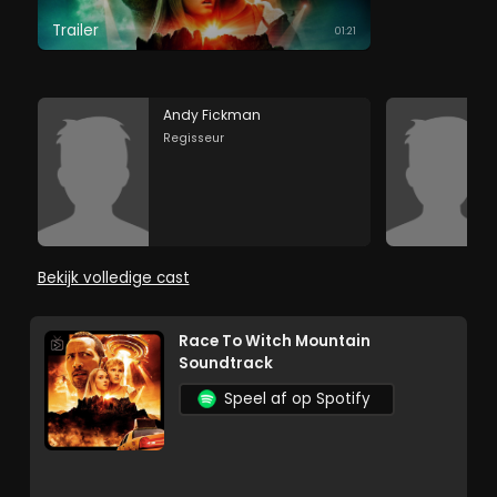
Trailer
01:21
Andy Fickman
Regisseur
Bekijk volledige cast
Race To Witch Mountain
Soundtrack
Speel af op Spotify