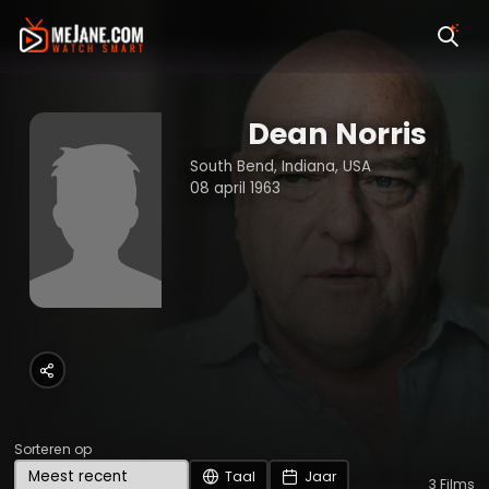
Dean Norris
South Bend, Indiana, USA
08 april 1963
Sorteren op
Taal
Jaar
3
Films