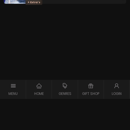
+ Extra's
MENU
HOME
GENRES
GIFT SHOP
LOGIN
Copyright © 2026 Maxx-XS
Alle rechten voorbehouden