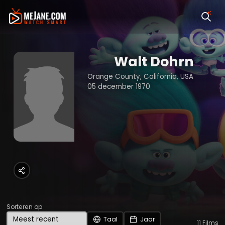
Walt Dohrn
Orange County, California, USA
05 december 1970
Sorteren op
Taal
Jaar
11
Films