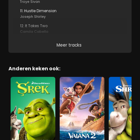
Troye Sivan
11. Hustle Dimension
Joseph Shirley
12. It Takes Two
Camila Cabello
Meer tracks
Anderen keken ook: