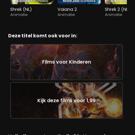
Shrek (NL)
Vaiana 2
Shrek 2 (NL)
Animatie
Animatie
Animatie
Deze titel komt ook voor in:
Films voor Kinderen
Kijk deze films voor 1,99