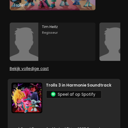
Trailer
02:13
Tim Heitz
Regisseur
Bekijk volledige cast
Trolls 3 in Harmonie Soundtrack
Speel af op Spotify