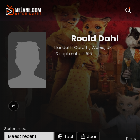
Roald Dahl
Llandaff, Cardiff, Wales, UK
13 september 1916
Sorteren op
Taal
Jaar
4
Films