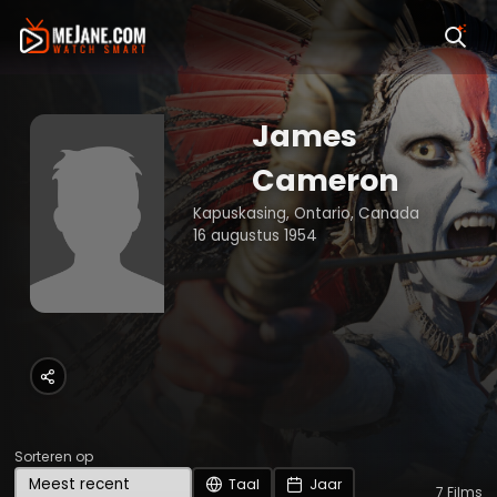
James
Cameron
Kapuskasing, Ontario, Canada
16 augustus 1954
Sorteren op
Taal
Jaar
7
Films