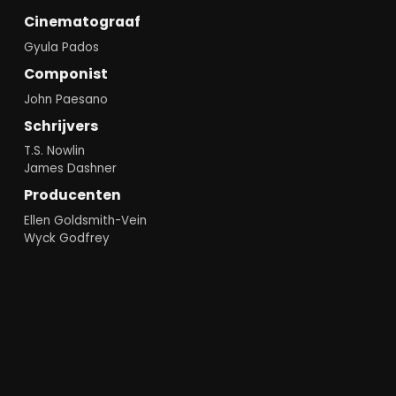
Cinematograaf
Gyula Pados
Componist
John Paesano
Schrijvers
T.S. Nowlin
James Dashner
Producenten
Ellen Goldsmith-Vein
Wyck Godfrey