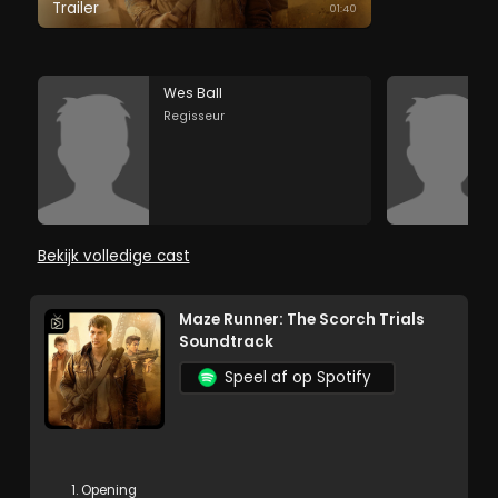
Trailer
01:40
Wes Ball
Regisseur
Bekijk volledige cast
Maze Runner: The Scorch Trials
Soundtrack
Speel af op Spotify
1. Opening