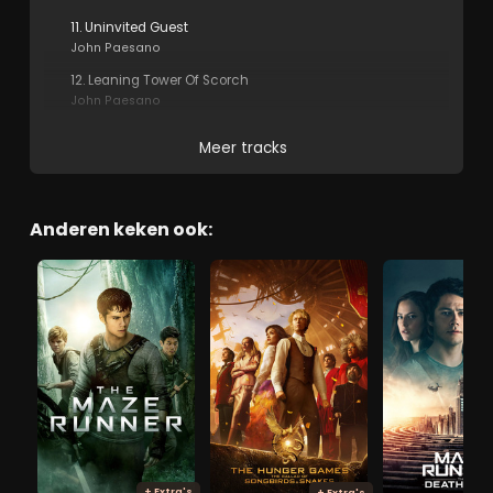
11. Uninvited Guest
John Paesano
12. Leaning Tower Of Scorch
John Paesano
Meer tracks
Anderen keken ook:
+ Extra's
+ Extra's