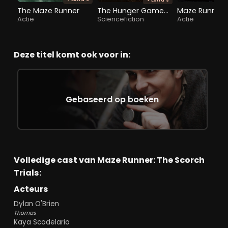
The Maze Runner
The Hunger Games: The Ballad of Songbirds & Snakes
Actie
Sciencefiction
Actie
Deze titel komt ook voor in:
Gebaseerd op boeken
Volledige cast van Maze Runner: The Scorch
Trials:
Acteurs
Dylan O'Brien
Thomas
Kaya Scodelario