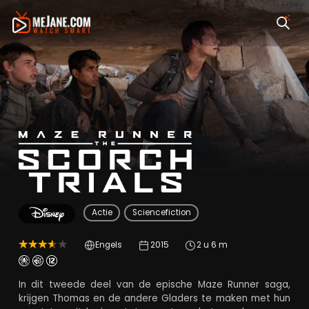
Maze Runner: The Sc
Actie
Sciencefiction
Engels
2015
2 u 6 m
In dit tweede deel van de epische Maze Runner saga,
krijgen Thomas en de andere Gladers te maken met hun