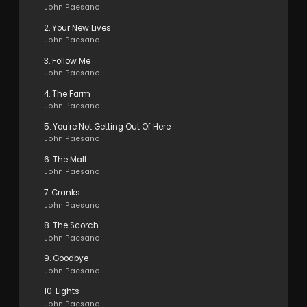
John Paesano
2. Your New Lives
John Paesano
3. Follow Me
John Paesano
4. The Farm
John Paesano
5. You're Not Getting Out Of Here
John Paesano
6. The Mall
John Paesano
7. Cranks
John Paesano
8. The Scorch
John Paesano
9. Goodbye
John Paesano
10. Lights
John Paesano