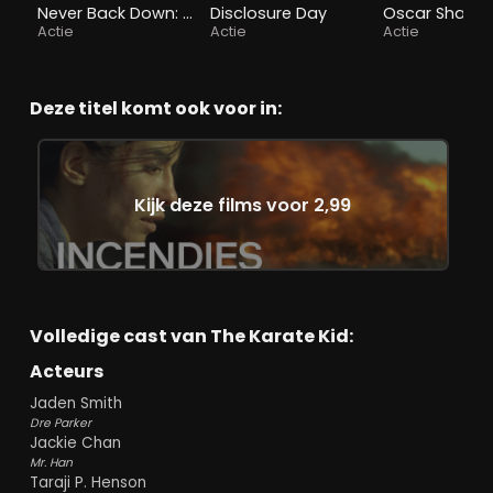
Never Back Down: Revolt
Disclosure Day
Oscar Shaw
Actie
Actie
Actie
Deze titel komt ook voor in:
Kijk deze films voor 2,99
Volledige cast van The Karate Kid:
Acteurs
Jaden Smith
Dre Parker
Jackie Chan
Mr. Han
Taraji P. Henson