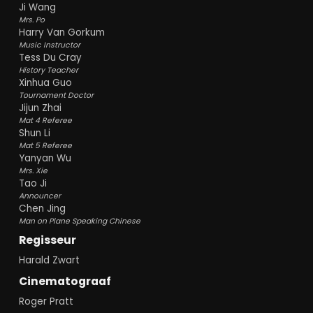
Ji Wang
Mrs. Po
Harry Van Gorkum
Music Instructor
Tess Du Cray
History Teacher
Xinhua Guo
Tournament Doctor
Jijun Zhai
Mat 4 Referee
Shun Li
Mat 5 Referee
Yanyan Wu
Mrs. Xie
Tao Ji
Announcer
Chen Jing
Man on Plane Speaking Chinese
Regisseur
Harald Zwart
Cinematograaf
Roger Pratt