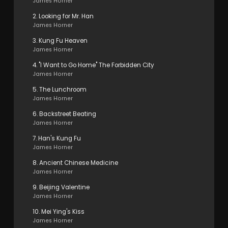
James Horner
2. Looking for Mr. Han
James Horner
3. Kung Fu Heaven
James Horner
4. "I Want to Go Home" The Forbidden City
James Horner
5. The Lunchroom
James Horner
6. Backstreet Beating
James Horner
7. Han's Kung Fu
James Horner
8. Ancient Chinese Medicine
James Horner
9. Beijing Valentine
James Horner
10. Mei Ying's Kiss
James Horner