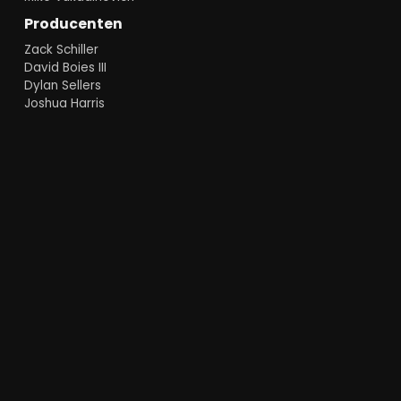
Producenten
Zack Schiller
David Boies III
Dylan Sellers
Joshua Harris