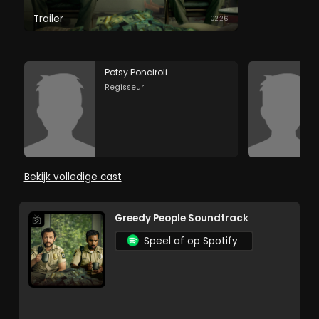
Trailer
02:26
Potsy Ponciroli
Regisseur
Bekijk volledige cast
Greedy People Soundtrack
Speel af op Spotify