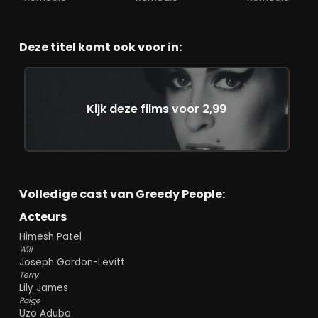
Deze titel komt ook voor in:
Kijk deze films voor 2,99
Volledige cast van Greedy People:
Acteurs
Himesh Patel
Will
Joseph Gordon-Levitt
Terry
Lily James
Paige
Uzo Aduba