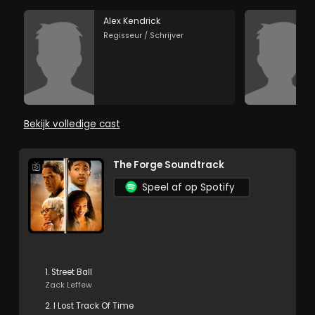
Alex Kendrick
Regisseur / Schrijver
Bekijk volledige cast
The Forge Soundtrack
Speel af op Spotify
1. Street Ball
Zack Leffew
2. I Lost Track Of Time