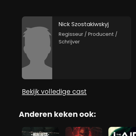
Nick Szostakiwskyj
Regisseur / Producent /
Schrijver
Bekijk volledige cast
Anderen keken ook: