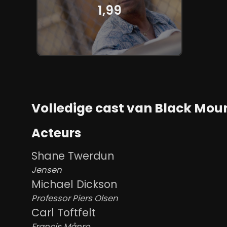
1,99
Volledige cast van Black Moun
Acteurs
Shane Twerdun
Jensen
Michael Dickson
Professor Piers Olsen
Carl Toftfelt
Francis Månro