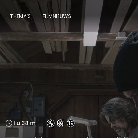
THEMA'S
FILMNIEUWS
1 u 38 m