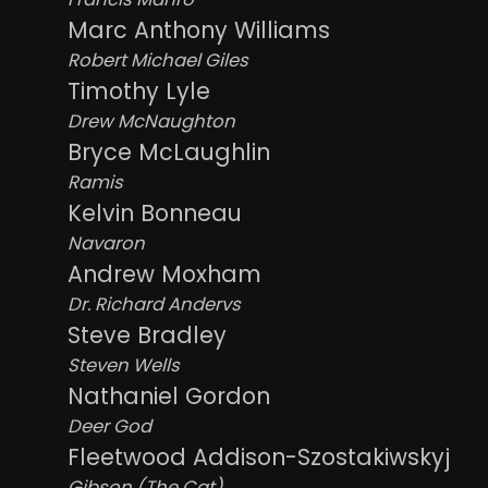
Marc Anthony Williams
Robert Michael Giles
Timothy Lyle
Drew McNaughton
Bryce McLaughlin
Ramis
Kelvin Bonneau
Navaron
Andrew Moxham
Dr. Richard Andervs
Steve Bradley
Steven Wells
Nathaniel Gordon
Deer God
Fleetwood Addison-Szostakiwskyj
Gibson (The Cat)