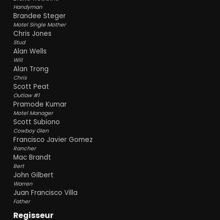
Handyman
Brandee Steger
Motel Single Mother
Chris Jones
Stud
Alan Wells
Will
Alan Trong
Chris
Scott Peat
Outlaw #1
Pramode Kumar
Motel Manager
Scott Subiono
Cowboy Glen
Francisco Javier Gomez
Rancher
Mac Brandt
Bert
John Gilbert
Warren
Juan Francisco Villa
Father
Regisseur