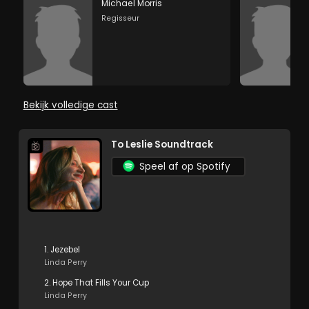
Michael Morris
Regisseur
Bekijk volledige cast
To Leslie Soundtrack
Speel af op Spotify
1. Jezebel
Linda Perry
2. Hope That Fills Your Cup
Linda Perry