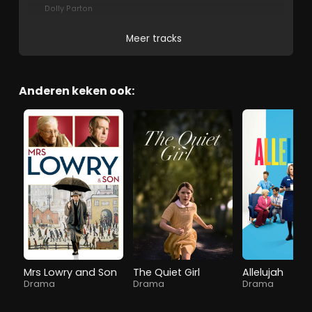
Dolly Parton
Meer tracks
Anderen keken ook:
Mrs Lowry and Son
The Quiet Girl
Allelujah
Drama
Drama
Drama