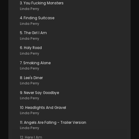
3. You Fucking Monsters
Linda Perry
4. Finding Suitcase
Linda Perry
5. The Girl I Am
Linda Perry
6. Holy Road
Linda Perry
7. Smoking Alone
Linda Perry
8. Lee's Diner
Linda Perry
9. Never Say Goodbye
Linda Perry
10. Headlights And Gravel
Linda Perry
11. Angels Are Falling - Trailer Version
Linda Perry
12. Here I Am