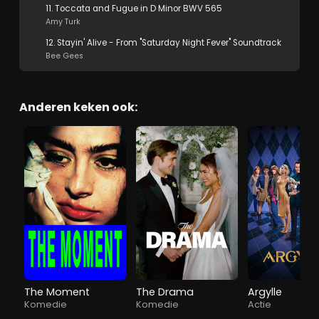
11. Toccata and Fugue in D Minor BWV 565
Amy Turk
12. Stayin' Alive - From "Saturday Night Fever" Soundtrack
Bee Gees
Anderen keken ook:
The Moment
The Drama
Argylle
Komedie
Komedie
Actie