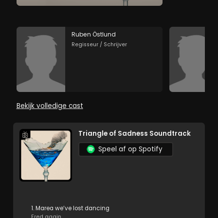
Ruben Östlund
Regisseur / Schrijver
Bekijk volledige cast
Triangle of Sadness Soundtrack
Speel af op Spotify
1. Marea we’ve lost dancing
Fred again..