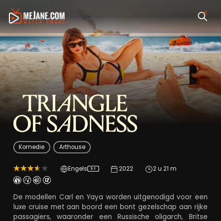
Triangle of Sadness
Komedie
Arthouse
Engels
2022
2 u 21 m
5.1
De modellen Carl en Yaya worden uitgenodigd voor een
luxe cruise met aan boord een bont gezelschap aan rijke
passagiers, waaronder een Russische oligarch, Britse