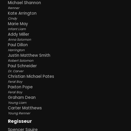
Michael Shannon
Renner
Kate Arrington
Cindy
Marie May
Infant Liam
Addy Miller
Anna Solomon
Paul Dillon
Harrington
Justin Matthew Smith
Robert Solomon
Paul Schneider
Dr. Carver
Christian Michael Pates
Feral Boy
Paxton Pope
Feral Boy
Graham Dean
Young Liam
Carter Matthews
Young Renner
Regisseur
Spencer Squire