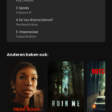
Roy Orbison
3. Spooky
Classics IV
4. Do You Wanna Dance?
The Beach Boys
5. Shipwrecked
Taube Brahms
Anderen keken ook: