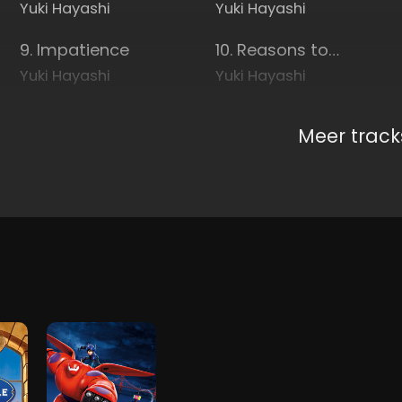
Yuki Hayashi
Yuki Hayashi
9. Impatience
10. Reasons to be Chased
Yuki Hayashi
Yuki Hayashi
Meer track