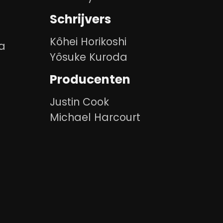
Schrijvers
Kôhei Horikoshi
a
Yôsuke Kuroda
Producenten
Justin Cook
Michael Harcourt