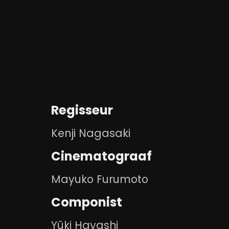
Regisseur
Kenji Nagasaki
Cinematograaf
Mayuko Furumoto
Componist
Yûki Hayashi