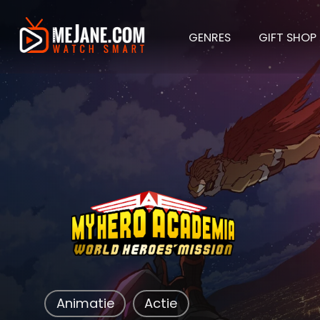
GENRES
GIFT SHOP
My Her
Animatie
Actie