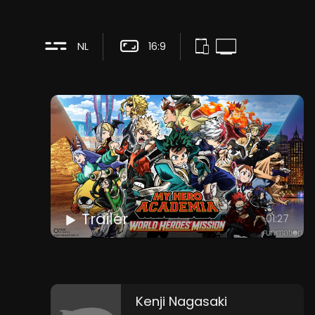
NL
16:9
Trailer
01:27
Kenji Nagasaki