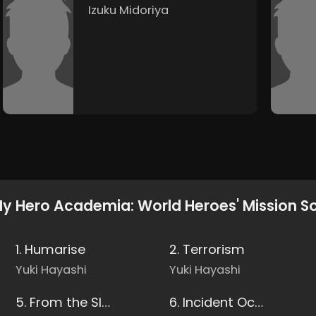
Izuku Midoriya
y Hero Academia: World Heroes' Mission S
1. Humarise
2. Terrorism
Yuki Hayashi
Yuki Hayashi
5. From the Slums to the Cities
6. Incident Occurs