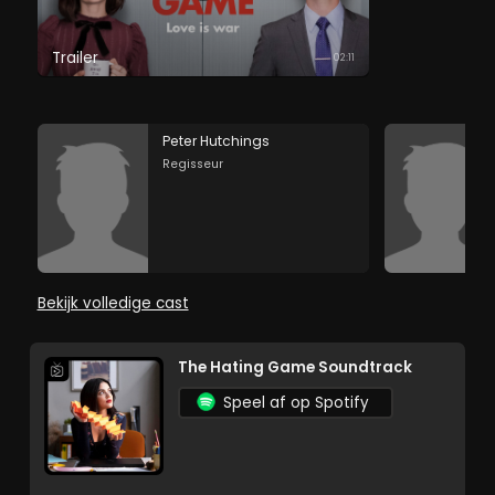
Trailer
02:11
Peter Hutchings
Regisseur
Bekijk volledige cast
The Hating Game Soundtrack
Speel af op Spotify