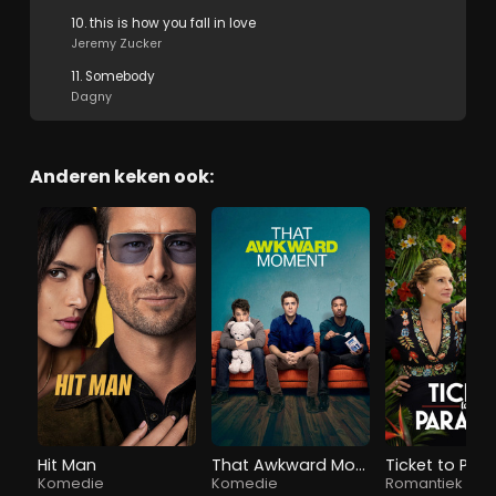
10. this is how you fall in love
Jeremy Zucker
11. Somebody
Dagny
Anderen keken ook:
Hit Man
That Awkward Moment
Ticket to Par
Komedie
Komedie
Romantiek