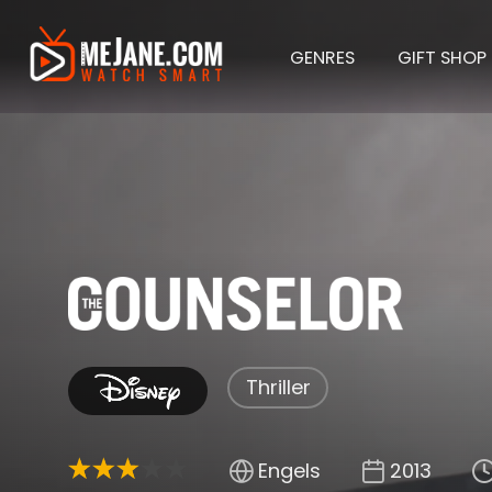
GENRES
GIFT SHOP
The C
Thriller
Engels
2013