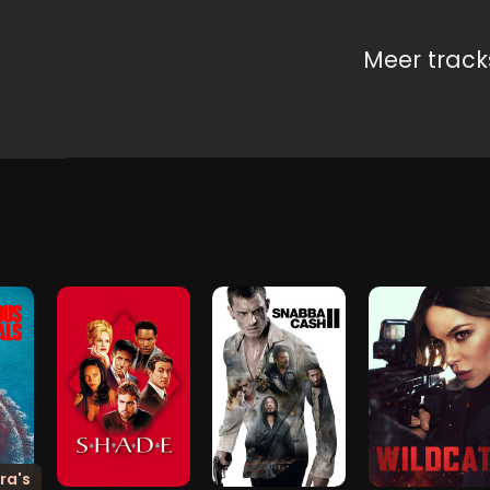
Meer track
ra's