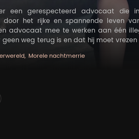
er een gerespecteerd advocaat die i
id door het rijke en spannende leven va
een advocaat mee te werken aan één ille
er geen weg terug is en dat hij moet vrezen
derwereld
Morele nachtmerrie