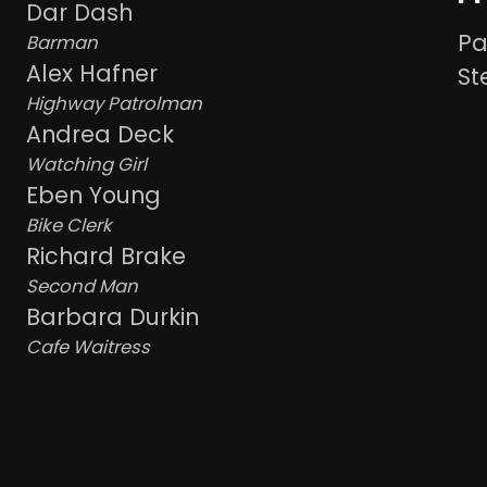
Dar Dash
Pa
Barman
Alex Hafner
St
Highway Patrolman
Andrea Deck
Watching Girl
Eben Young
Bike Clerk
Richard Brake
Second Man
Barbara Durkin
Cafe Waitress