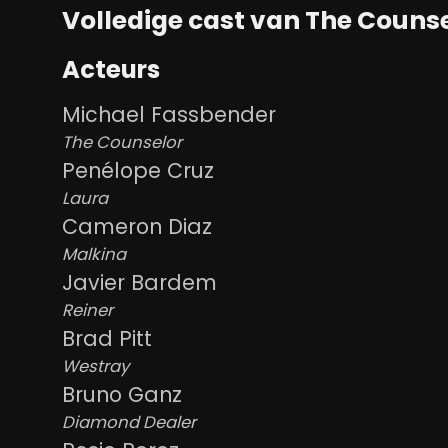
Volledige cast van The Counse
Acteurs
Michael Fassbender
The Counselor
Penélope Cruz
Laura
Cameron Diaz
Malkina
Javier Bardem
Reiner
Brad Pitt
Westray
Bruno Ganz
Diamond Dealer