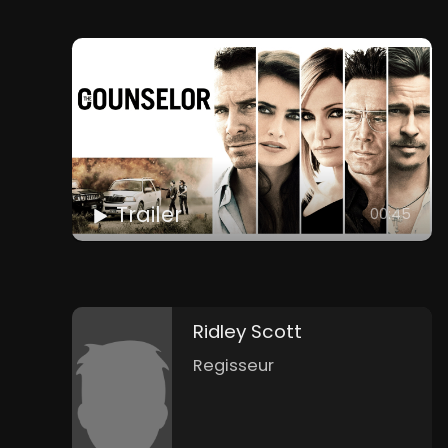
Trailer
00:45
Ridley Scott
Regisseur