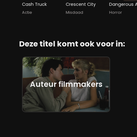
Cash Truck
Crescent City
Actie
Misdaad
Horror
Deze titel komt ook voor in:
Auteur filmmakers