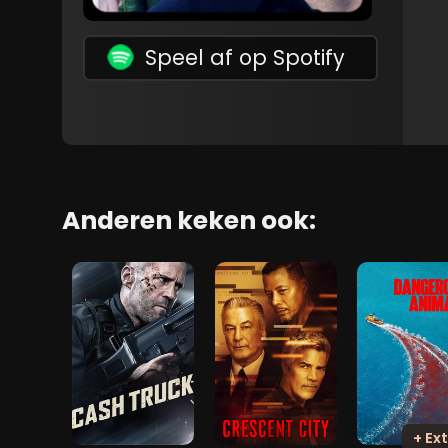
Speel af op Spotify
Anderen keken ook:
+ Ext