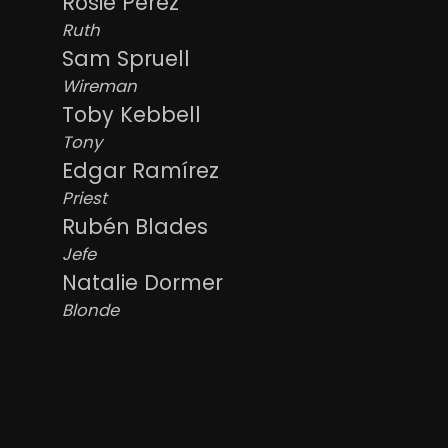
Rosie Perez
Ruth
Sam Spruell
Wireman
Toby Kebbell
Tony
Edgar Ramírez
Priest
Rubén Blades
Jefe
Natalie Dormer
Blonde