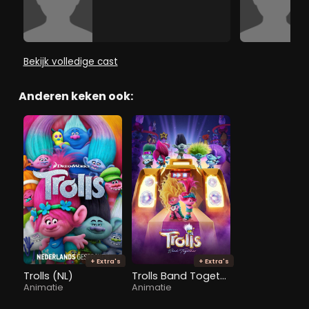
Bekijk volledige cast
Anderen keken ook:
+ Extra's
+ Extra's
Trolls (NL)
Trolls Band Together
Animatie
Animatie