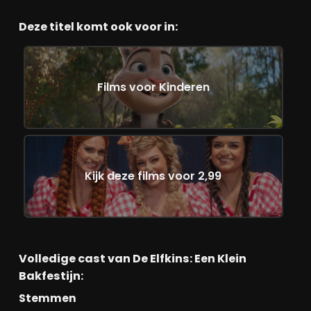
Deze titel komt ook voor in:
Films voor Kinderen
Kijk deze films voor 2,99
Volledige cast van De Elfkins: Een Klein
Bakfestijn:
Stemmen