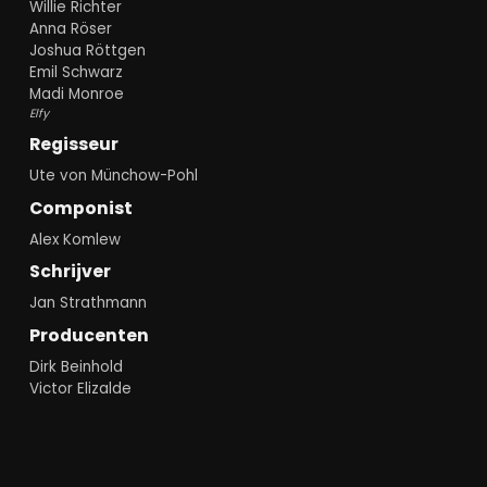
Willie Richter
Anna Röser
Joshua Röttgen
Emil Schwarz
Madi Monroe
Elfy
Regisseur
Ute von Münchow-Pohl
Componist
Alex Komlew
Schrijver
Jan Strathmann
Producenten
Dirk Beinhold
Victor Elizalde