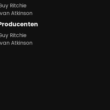
Guy Ritchie
Ivan Atkinson
Producenten
Guy Ritchie
Ivan Atkinson