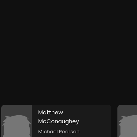
Matthew
McConaughey
Michael Pearson