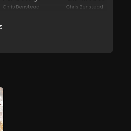
Chris Benstead
Chris Benstead
s