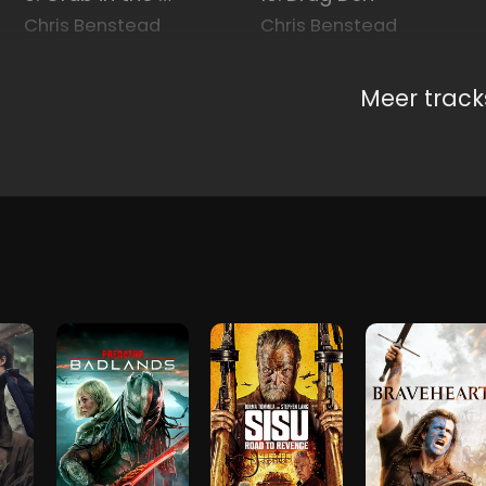
Chris Benstead
Chris Benstead
Meer track