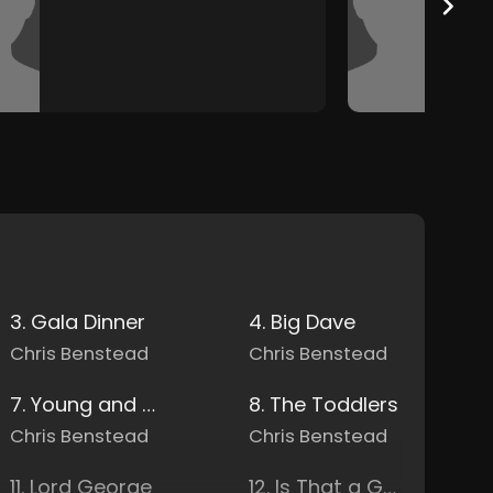
3. Gala Dinner
4. Big Dave
Chris Benstead
Chris Benstead
7. Young and Foolish Dragon
8. The Toddlers
Chris Benstead
Chris Benstead
11. Lord George
12. Is That a Gun?