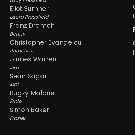
Lady Pressfield
Eliot Sumner
Laura Pressfield
Franz Drameh
Benny
Christopher Evangelou
Primetime
James Warren
Jim
Sean Sagar
Mal
Bugzy Malone
Ernie
Simon Baker
Frazier