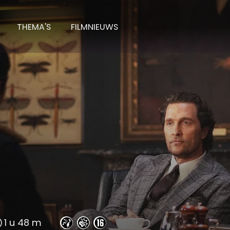
THEMA'S
FILMNIEUWS
entlemen
1 u 48 m