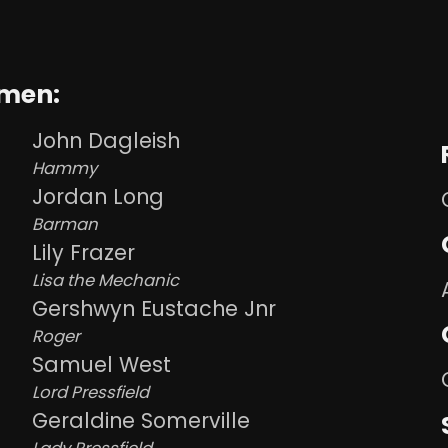
emen:
John Dagleish
Hammy
Jordan Long
Barman
Lily Frazer
Lisa the Mechanic
Gershwyn Eustache Jnr
Roger
Samuel West
Lord Pressfield
Geraldine Somerville