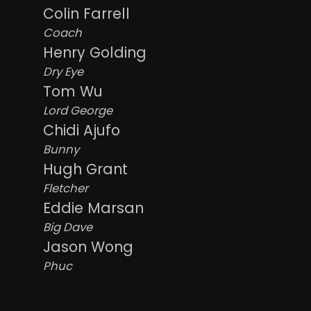
Colin Farrell
Coach
Henry Golding
Dry Eye
Tom Wu
Lord George
Chidi Ajufo
Bunny
Hugh Grant
Fletcher
Eddie Marsan
Big Dave
Jason Wong
Phuc