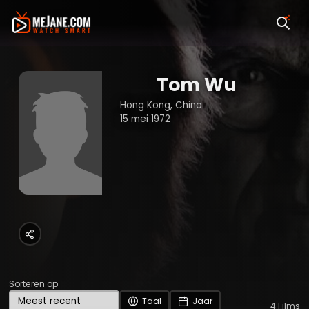
Tom Wu
Hong Kong, China
15 mei 1972
Sorteren op
Taal
Jaar
4
Films