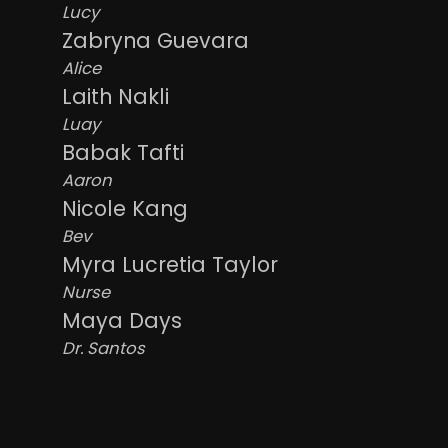
Lucy
Zabryna Guevara
Alice
Laith Nakli
Luay
Babak Tafti
Aaron
Nicole Kang
Bev
Myra Lucretia Taylor
Nurse
Maya Days
Dr. Santos