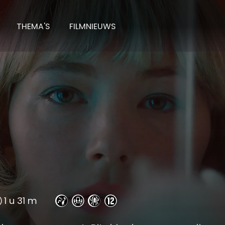
THEMA'S
FILMNIEUWS
1 u 31 m