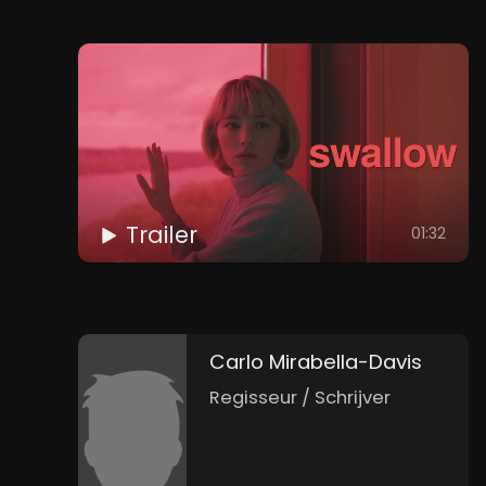
Trailer
01:32
Carlo Mirabella-Davis
Regisseur / Schrijver