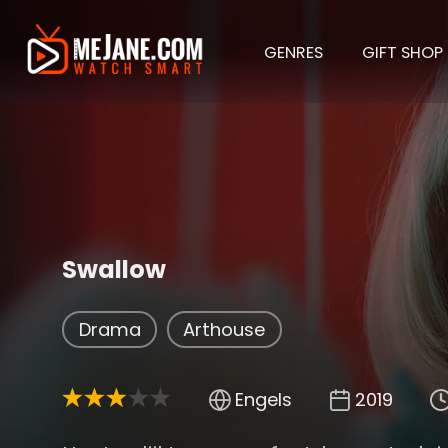
GENRES
GIFT SHOP
Swallow
Drama
Arthouse
Engels
2019