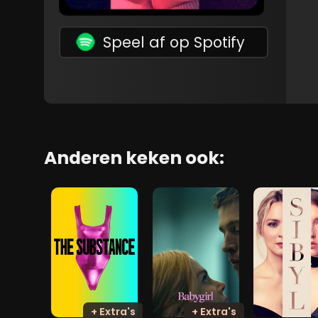
Speel af op Spotify
Anderen keken ook:
+ Extra's
+ Extra's