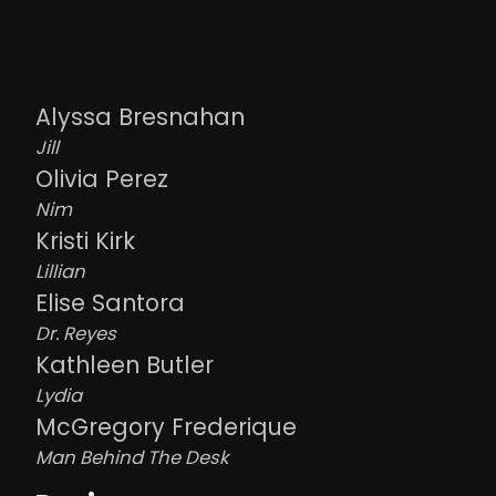
Alyssa Bresnahan
Jill
Olivia Perez
Nim
Kristi Kirk
Lillian
Elise Santora
Dr. Reyes
Kathleen Butler
Lydia
McGregory Frederique
Man Behind The Desk