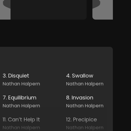
3. Disquiet
4. Swallow
Nathan Halpern
Nathan Halpern
7. Equilibrium
8. Invasion
Nathan Halpern
Nathan Halpern
11. Can’t Help It
12. Precipice
Nathan Halpern
Nathan Halpern