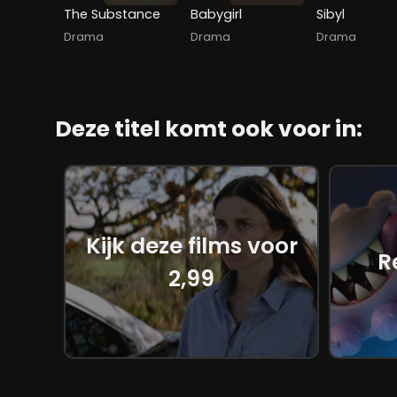
The Substance
Babygirl
Sibyl
Drama
Drama
Drama
Deze titel komt ook voor in:
Kijk deze films voor
R
2,99