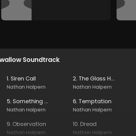
wallow Soundtrack
1. Siren Call
2. The Glass House
Nathan Halpern
Nathan Halpern
5. Something Unexpected
6. Temptation
Nathan Halpern
Nathan Halpern
9. Observation
10. Dread
Nathan Halpern
Nathan Halpern