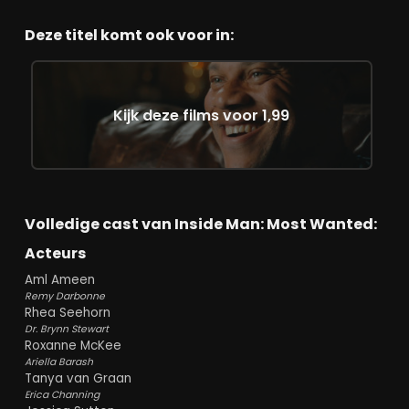
Deze titel komt ook voor in:
Kijk deze films voor 1,99
Volledige cast van Inside Man: Most Wanted:
Acteurs
Aml Ameen
Remy Darbonne
Rhea Seehorn
Dr. Brynn Stewart
Roxanne McKee
Ariella Barash
Tanya van Graan
Erica Channing