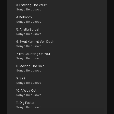
3. Entering The Vault
Sonya Belousova
4. Kaboom
Sonya Belousova
5. Ariella Barash
Sonya Belousova
6. Swat Kommt Von Dach
Sonya Belousova
7. I'm Counting On You
Sonya Belousova
8. Melting The Gold
Sonya Belousova
9. 392
Sonya Belousova
10. A Way Out
Sonya Belousova
11. Dig Faster
Sonya Belousova