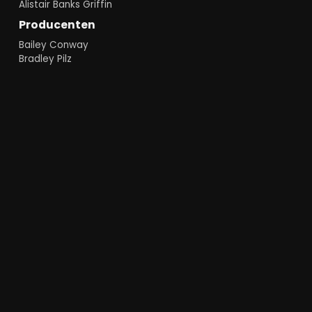
Alistair Banks Griffin
Producenten
Bailey Conway
Bradley Pilz