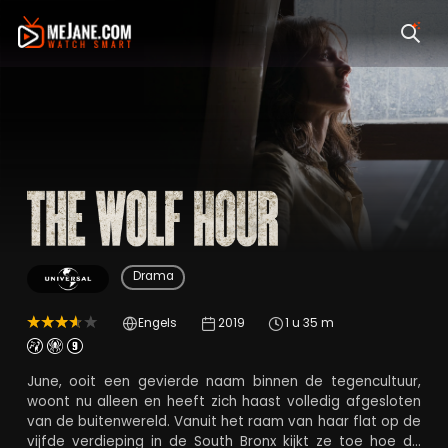
The Wolf Hour
Drama
Engels
2019
1 u 35 m
June, ooit een gevierde naam binnen de tegencultuur,
woont nu alleen en heeft zich haast volledig afgesloten
van de buitenwereld. Vanuit het raam van haar flat op de
vijfde verdieping in de South Bronx kijkt ze toe hoe de