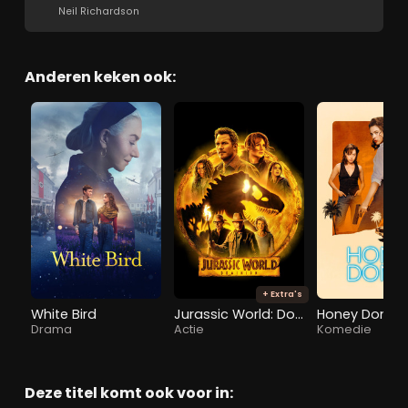
Neil Richardson
Anderen keken ook:
+ Extra's
White Bird
Jurassic World: Dominion
Honey Don't!
Drama
Actie
Komedie
Deze titel komt ook voor in: