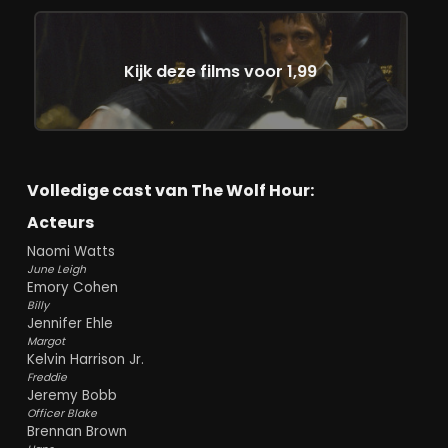
Kijk deze films voor 1,99
Volledige cast van The Wolf Hour:
Acteurs
Naomi Watts
June Leigh
Emory Cohen
Billy
Jennifer Ehle
Margot
Kelvin Harrison Jr.
Freddie
Jeremy Bobb
Officer Blake
Brennan Brown