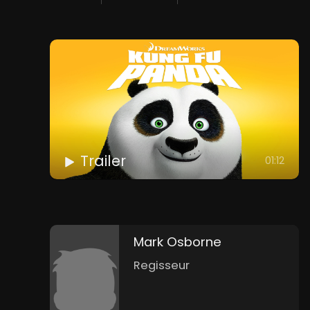
Trailer
01:12
Mark Osborne
Regisseur