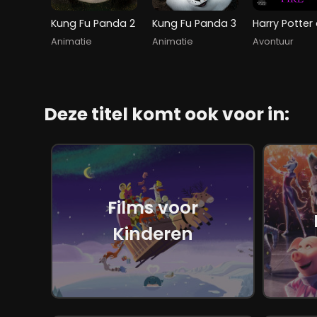
Kung Fu Panda 2
Kung Fu Panda 3
Animatie
Animatie
Avontuur
Deze titel komt ook voor in:
Films voor
Kinderen