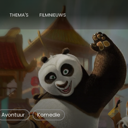
THEMA'S
FILMNIEUWS
Fu Panda
Avontuur
Komedie