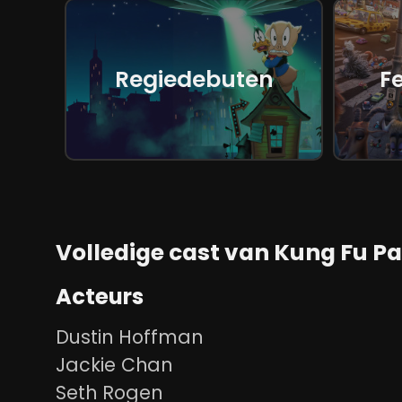
Regiedebuten
F
Volledige cast van Kung Fu P
Acteurs
Dustin Hoffman
Jackie Chan
Seth Rogen