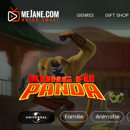
GENRES
GIFT SHOP
Kung 
Familie
Animatie