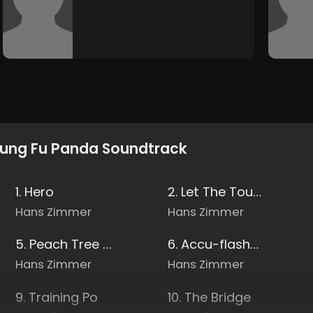
ung Fu Panda Soundtrack
1. Hero
2. Let The Tournament Begin
Hans Zimmer
Hans Zimmer
5. Peach Tree Of Wisdom
6. Accu-flashback
Hans Zimmer
Hans Zimmer
9. Training Po
10. The Bridge