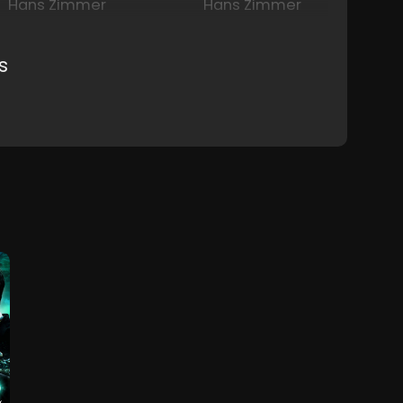
Hans Zimmer
Hans Zimmer
s