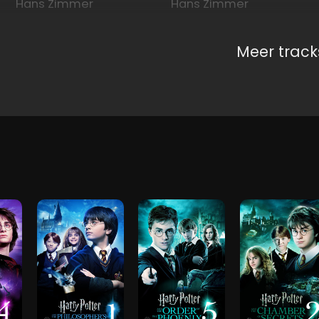
Hans Zimmer
Hans Zimmer
Meer track