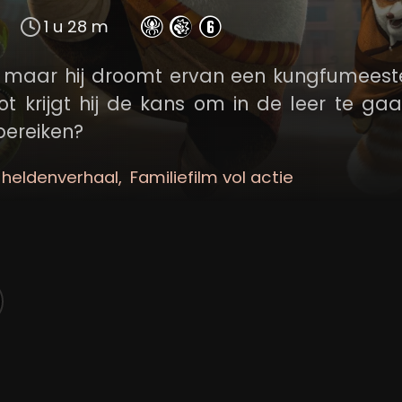
1 u 28 m
, maar hij droomt ervan een kungfumeest
t krijgt hij de kans om in de leer te gaa
 bereiken?
 heldenverhaal
Familiefilm vol actie