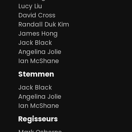
Lucy Liu
David Cross
Randall Duk Kim
James Hong
Jack Black
Angelina Jolie
Ian McShane
Stemmen
Jack Black
Angelina Jolie
Ian McShane
Regisseurs