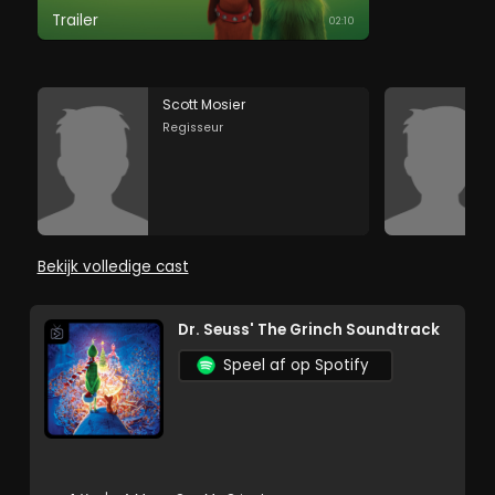
Trailer
02:10
Scott Mosier
Regisseur
Bekijk volledige cast
Dr. Seuss' The Grinch Soundtrack
Speel af op Spotify