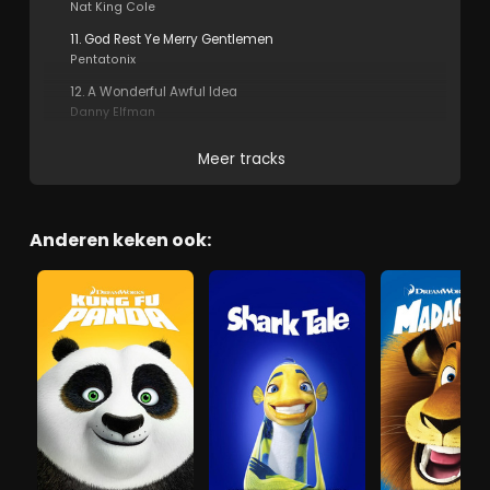
Nat King Cole
11. God Rest Ye Merry Gentlemen
Pentatonix
12. A Wonderful Awful Idea
Danny Elfman
Meer tracks
Anderen keken ook: