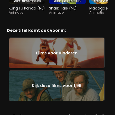
Kung Fu Panda (NL)
Shark Tale (NL)
Madagascar 
Animatie
Animatie
Animatie
Deze titel komt ook voor in:
Films voor Kinderen
Kijk deze films voor 1,99