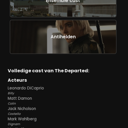
Ensemble cast
Antihelden
Volledige cast van The Departed:
Acteurs
Leonardo DiCaprio
Billy
Matt Damon
Colin
Jack Nicholson
Costello
Mark Wahlberg
Dignam