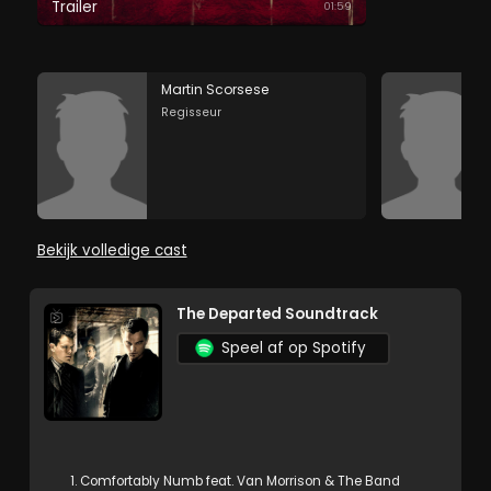
Trailer
01:59
Martin Scorsese
Regisseur
Bekijk volledige cast
The Departed Soundtrack
Speel af op Spotify
1. Comfortably Numb feat. Van Morrison & The Band