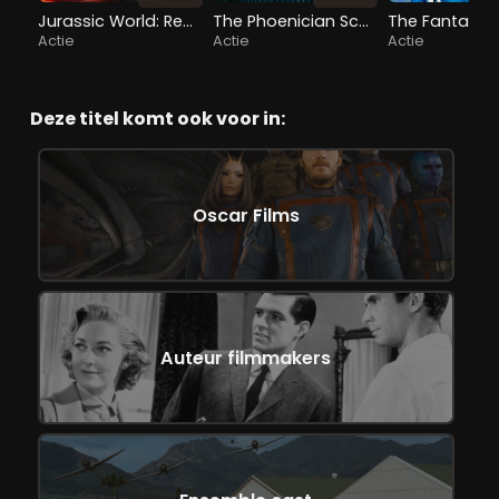
Jurassic World: Rebirth
The Phoenician Scheme
Actie
Actie
Actie
Deze titel komt ook voor in:
Oscar Films
Auteur filmmakers