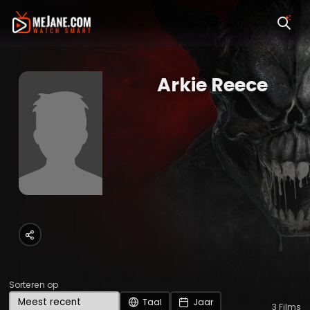
Arkie Reece
Sorteren op
Taal
Jaar
3
Films