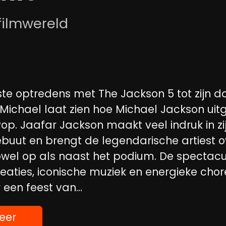
filmwereld
te optredens met The Jackson 5 tot zijn d
 Michael laat zien hoe Michael Jackson uitg
Pop. Jaafar Jackson maakt veel indruk in zi
buut en brengt de legendarische artiest 
zowel op als naast het podium. De spectacu
eaties, iconische muziek en energieke chor
een feest van...
eer