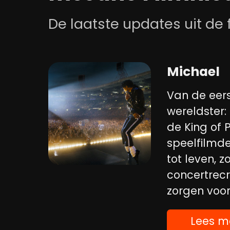
De laatste updates uit de 
Michael
Van de eers
wereldster:
de King of 
speelfilmde
tot leven, 
concertrecr
zorgen voor 
Lees m