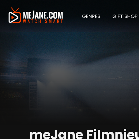
GENRES
GIFT SHOP
meJane Filmnie