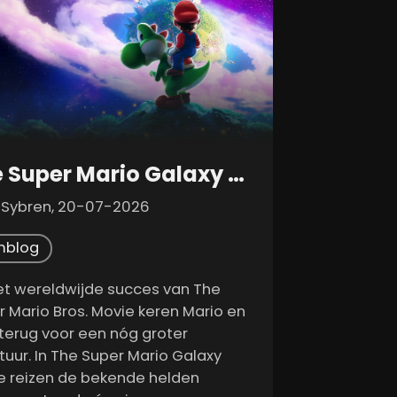
The Super Mario Galaxy Movie
 Sybren, 20-07-2026
mblog
et wereldwijde succes van The
r Mario Bros. Movie keren Mario en
 terug voor een nóg groter
tuur. In The Super Mario Galaxy
e reizen de bekende helden