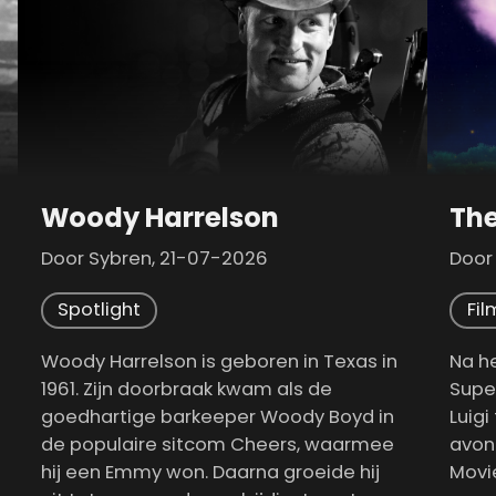
Woody Harrelson
Door Sybren, 21-07-2026
Door
Spotlight
Fil
Woody Harrelson is geboren in Texas in
Na h
1961. Zijn doorbraak kwam als de
Supe
goedhartige barkeeper Woody Boyd in
Luigi
de populaire sitcom Cheers, waarmee
avon
hij een Emmy won. Daarna groeide hij
Movi