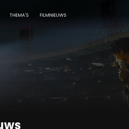
THEMA'S
FILMNIEUWS
uws