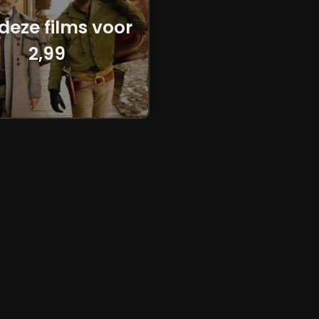
 deze films voor
2,99