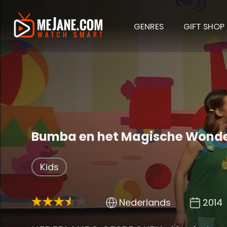
GENRES
GIFT SHOP
Bumba en het Magische Wond
Kids
Nederlands
2014