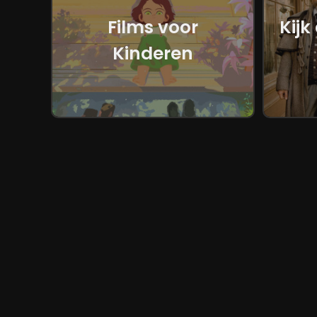
Films voor
Kijk
Kinderen