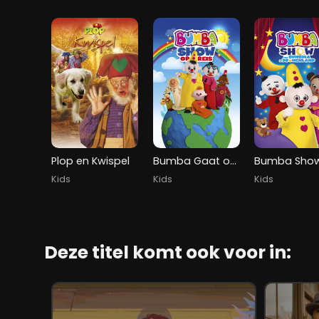
Plop en Kwispel
Bumba Gaat op Reis (Show)
Kids
Kids
Kids
Deze titel komt ook voor in: