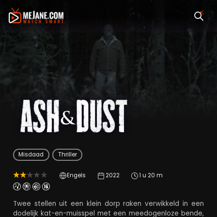
Ash & Dust
Misdaad
Thriller
Engels
2022
1 u 20 m
Twee stellen uit een klein dorp raken verwikkeld in een
dodelijk kat-en-muisspel met een meedogenloze bende,