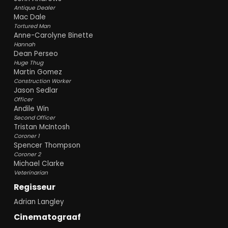
Antique Dealer
Mac Dale
Tortured Man
Anne-Carolyne Binette
Hannah
Dean Perseo
Huge Thug
Martin Gomez
Construction Worker
Jason Sedlar
Officer
Andile Win
Second Officer
Tristan McIntosh
Coroner 1
Spencer Thompson
Coroner 2
Michael Clarke
Veterinarian
Regisseur
Adrian Langley
Cinematograaf