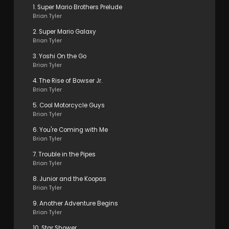
1. Super Mario Brothers Prelude
Brian Tyler
2. Super Mario Galaxy
Brian Tyler
3. Yoshi On the Go
Brian Tyler
4. The Rise of Bowser Jr.
Brian Tyler
5. Cool Motorcycle Guys
Brian Tyler
6. You're Coming with Me
Brian Tyler
7. Trouble in the Pipes
Brian Tyler
8. Junior and the Koopas
Brian Tyler
9. Another Adventure Begins
Brian Tyler
10. Star Shower