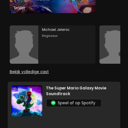
Trailer
02:19
Michael Jelenic
Regisseur
Bekijk volledige cast
The Super Mario Galaxy Movie
Soundtrack
Speel af op Spotify