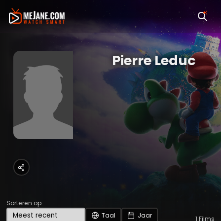
Pierre Leduc
Sorteren op
Taal
Jaar
1
Films