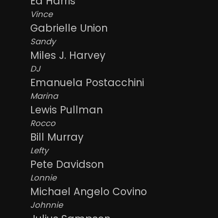
Ed Harris
Vince
Gabrielle Union
Sandy
Miles J. Harvey
DJ
Emanuela Postacchini
Marina
Lewis Pullman
Rocco
Bill Murray
Lefty
Pete Davidson
Lonnie
Michael Angelo Covino
Johnnie