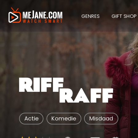
GENRES
GIFT SHOP
Riff Ra
Actie
Komedie
Misdaad