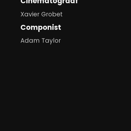
Cinematograaf
Xavier Grobet
Componist
Adam Taylor