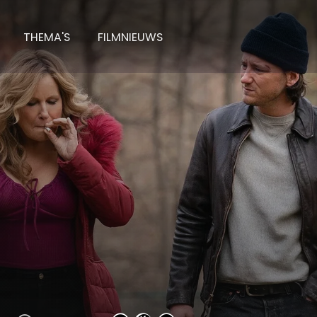
THEMA'S
FILMNIEUWS
ff