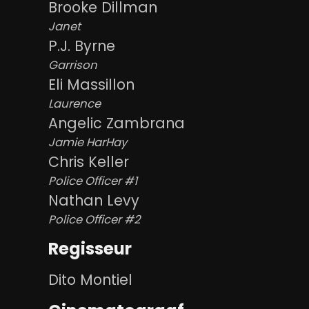
Brooke Dillman
Janet
P.J. Byrne
Garrison
Eli Massillon
Laurence
Angelic Zambrana
Jamie HarHay
Chris Keller
Police Officer #1
Nathan Levy
Police Officer #2
Regisseur
Dito Montiel