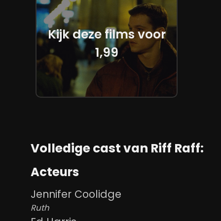
Kijk deze films voor
1,99
Volledige cast van Riff Raff:
Acteurs
Jennifer Coolidge
Ruth