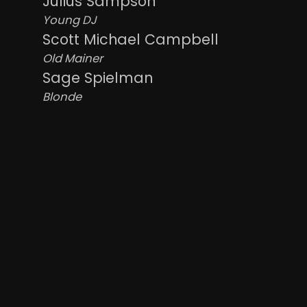
Julius Sampson
Young DJ
Scott Michael Campbell
Old Mainer
Sage Spielman
Blonde